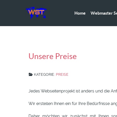
Home
Webmaster Se
Unsere Preise
KATEGORIE:
PREISE
Jedes Webseitenprojekt ist anders und die An
Wir erstellen Ihnen ein für Ihre Bedürfnisse 
Daher möchten wir zunächst mit Ihnen spre