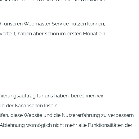
urch unseren Webmaster Service nutzen können,
erteilt, haben aber schon im ersten Monat ein
mierungsauftrag für uns haben, berechnen wir
b der Kanarischen Inseln.
elfen, diese Website und die Nutzererfahrung zu verbessern
r Ablehnung womöglich nicht mehr alle Funktionalitäten der