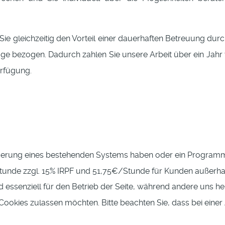
Sie gleichzeitig den Vorteil einer dauerhaften Betreuung d
e bezogen. Dadurch zahlen Sie unsere Arbeit über ein Jahr v
erfügung.
ränderung eines bestehenden Systems haben oder ein Program
tunde zzgl. 15% IRPF und 51,75€/Stunde für Kunden außerhal
d essenziell für den Betrieb der Seite, während andere uns h
e Cookies zulassen möchten. Bitte beachten Sie, dass bei eine