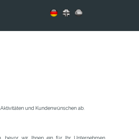
n Aktivitäten und Kundenwünschen ab.
n, bevor wir Ihnen ein für Ihr Unternehmen