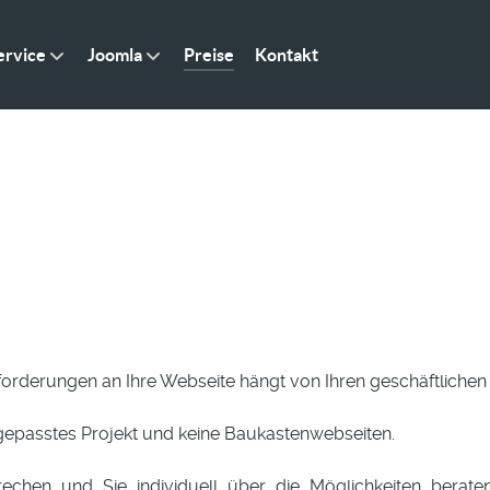
rvice
Joomla
Preise
Kontakt
forderungen an Ihre Webseite hängt von Ihren geschäftliche
angepasstes Projekt und keine Baukastenwebseiten.
chen und Sie individuell über die Möglichkeiten berate