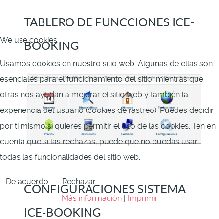
TABLERO DE FUNCCIONES ICE-
We use cookies
BOOKING
Usamos cookies en nuestro sitio web. Algunas de ellas son
esenciales para el funcionamiento del sitio, mientras que
otras nos ayudan a mejorar el sitio web y también la
experiencia del usuario (cookies de rastreo). Puedes decidir
por ti mismo si quieres permitir el uso de las cookies. Ten en
cuenta que si las rechazas, puede que no puedas usar
todas las funcionalidades del sitio web.
De acuerdo
Rechazar
CONFIGURACIONES SISTEMA
Más información
|
Imprimir
ICE-BOOKING