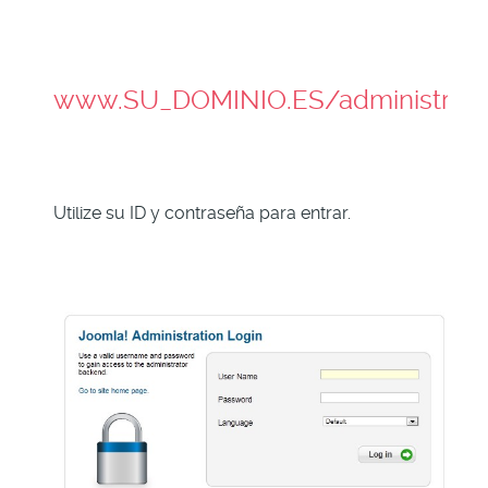
www.SU_DOMINIO.ES/administrato
Utilize su ID y contraseña para entrar.