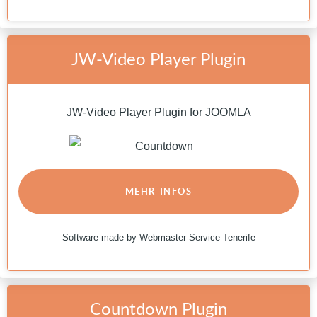
JW-Video Player Plugin
JW-Video Player Plugin for JOOMLA
MEHR INFOS
Software made by Webmaster Service Tenerife
Countdown Plugin