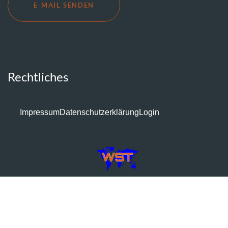
E-MAIL SENDEN
Rechtliches
Impressum
Datenschutzerklärung
Login
© Webmaster Service Tenerife 2010 - 2026
Alle Rechte vorbehalten! Wir übernehmen keine Haftung für Inhalte
verlinkter Seiten.