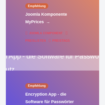
Empfehlung
Joomla Komponente
MyPrices
→
JOOMLA COMPONENT
PREISLISTEN
PREISTAGS
Empfehlung
Encryption App - die
Software für Passwörter