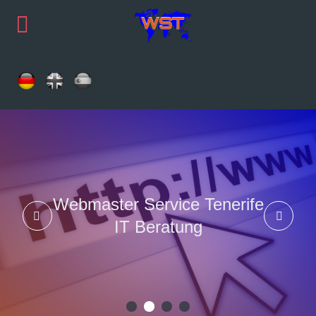
Webmaster Service Tenerife
IT Beratung