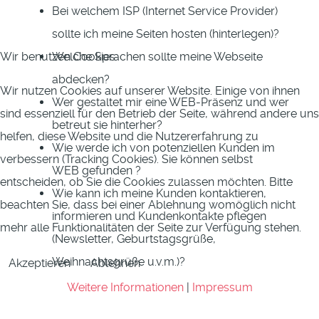
Bei welchem ISP (Internet Service Provider)
sollte ich meine Seiten hosten (hinterlegen)?
Welche Sprachen sollte meine Webseite
Wir benutzen Cookies
abdecken?
Wir nutzen Cookies auf unserer Website. Einige von ihnen
Wer gestaltet mir eine WEB-Präsenz und wer
sind essenziell für den Betrieb der Seite, während andere uns
betreut sie hinterher?
helfen, diese Website und die Nutzererfahrung zu
Wie werde ich von potenziellen Kunden im
verbessern (Tracking Cookies). Sie können selbst
WEB gefunden ?
entscheiden, ob Sie die Cookies zulassen möchten. Bitte
Wie kann ich meine Kunden kontaktieren,
beachten Sie, dass bei einer Ablehnung womöglich nicht
informieren und Kundenkontakte pflegen
mehr alle Funktionalitäten der Seite zur Verfügung stehen.
(Newsletter, Geburtstagsgrüße,
Weihnachtsgrüße u.v.m.)?
Akzeptieren
Ablehnen
Weitere Informationen
|
Impressum