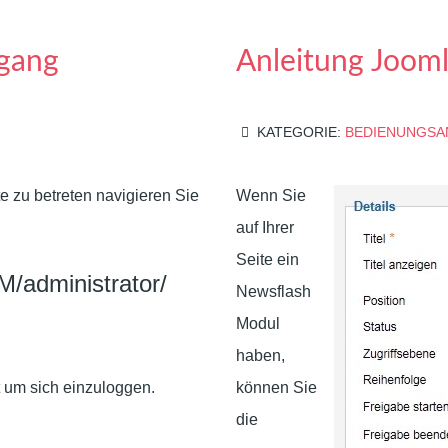
gang
Anleitung Joom
KATEGORIE:
BEDIENUNGSA
 zu betreten navigieren Sie
Wenn Sie
auf Ihrer
Seite ein
administrator/
Newsflash
Modul
haben,
t um sich einzuloggen.
können Sie
die