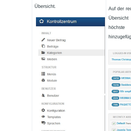
Übersicht.
Auf der re
Übersicht
höchste
hinzugefüg