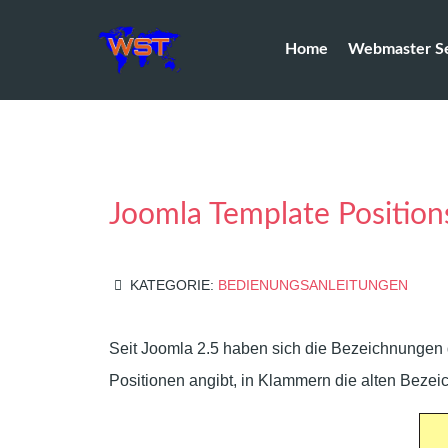
Home
Webmaster Se
Joomla Template Position
KATEGORIE:
BEDIENUNGSANLEITUNGEN
Seit Joomla 2.5 haben sich die Bezeichnungen 
Positionen angibt, in Klammern die alten Beze