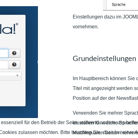
Einstellungen dazu im JO
vornehmen.
Grundeinstellungen
Im Hauptbereich können Sie
Titel mit angezeight werden s
Position auf der der Newsflas
Verwenden Sie mehrer Sprache
 essenziell für den Betrieb der Seite, während andere uns helf
einstellen für welche Sprache
 Cookies zulassen möchten. Bitte beachten Sie, dass bei einer 
Multilingualen Seiten mehre