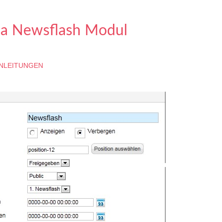
la Newsflash Modul
NLEITUNGEN