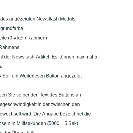
des angezeigten Newsflash Moduls
rgrundfarbe
ite (0 = kein Rahmen)
s Rahmens
hl der Newsflash-Artikel. Es können maximal 5
.
 Soll ein Weiterlesen Button angezeigt
en Sie selber den Text des Buttons an
sgeschwindigkeit in der zwischen den
ewechselt wird. Die Angabe bezeichnet die
eln in Millisekunden (5000 = 5 Sek)
e der Überschrift