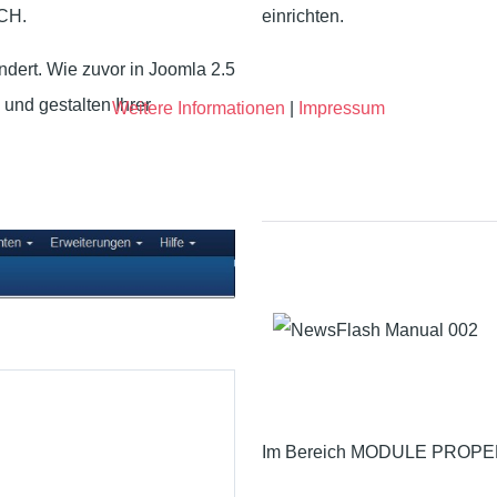
CH.
einrichten.
dert. Wie zuvor in Joomla 2.5
und gestalten Ihrer
Weitere Informationen
|
Impressum
Im Bereich MODULE PROPERTI