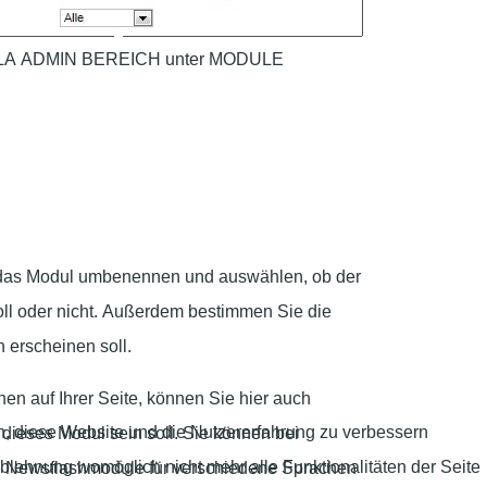
OMLA ADMIN BEREICH unter MODULE
 das Modul umbenennen und auswählen, ob der
oll oder nicht. Außerdem bestimmen Sie die
h erscheinen soll.
n auf Ihrer Seite, können Sie hier auch
en, diese Website und die Nutzererfahrung zu verbessern
 dieses Modul sein soll. Sie können bei
Ablehnung womöglich nicht mehr alle Funktionalitäten der Seite
re Newsflashmodule für verschiedene Sprachen