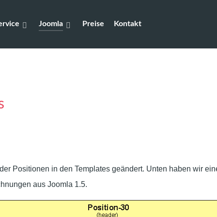
rvice
Joomla
Preise
Kontakt
s
der Positionen in den Templates geändert. Unten haben wir ei
ichnungen aus Joomla 1.5.