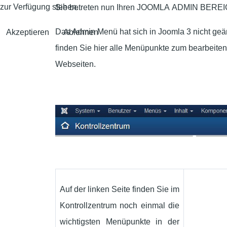
zur Verfügung stehen.
Sie betreten nun Ihren JOOMLA ADMIN BEREI
Das Admin Menü hat sich in Joomla 3 nicht geän
Akzeptieren
Ablehnen
finden Sie hier alle Menüpunkte zum bearbeiten 
Webseiten.
Auf der linken Seite finden Sie im
Kontrollzentrum noch einmal die
wichtigsten Menüpunkte in der