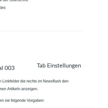
xtes
Tab Einstellungen
n Linkfelder die rechts im Newsflash den
en Artikeln anzeigen.
en sie folgende Vorgaben: