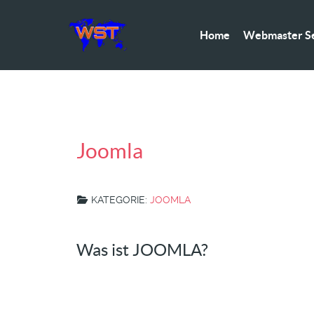
Home
Webmaster Se
Joomla
KATEGORIE:
JOOMLA
Was ist JOOMLA?