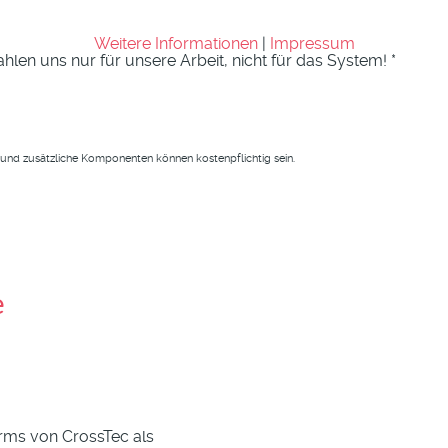
Weitere Informationen
|
Impressum
len uns nur für unsere Arbeit, nicht für das System! *
und zusätzliche Komponenten können kostenpflichtig sein.
e
rms von CrossTec als