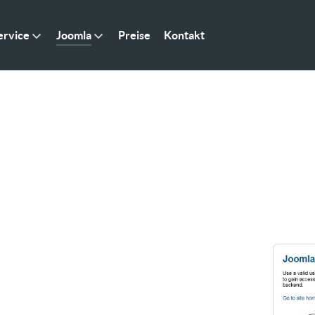
rvice
Joomla
Preise
Kontakt