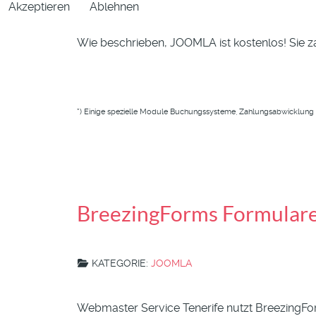
Akzeptieren
Ablehnen
Wie beschrieben, JOOMLA ist kostenlos! Sie zah
*) Einige spezielle Module Buchungssysteme, Zahlungsabwicklung 
BreezingForms Formular
KATEGORIE:
JOOMLA
Webmaster Service Tenerife nutzt BreezingFo