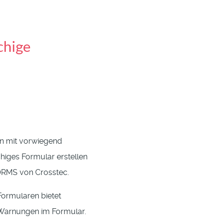
chige
en mit vorwiegend
higes Formular erstellen
RMS von Crosstec.
ormularen bietet
Warnungen im Formular.