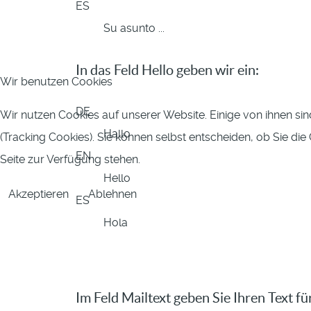
ES
Su asunto ...
In das Feld Hello geben wir ein:
Wir benutzen Cookies
DE
Wir nutzen Cookies auf unserer Website. Einige von ihnen sin
Hallo
(Tracking Cookies). Sie können selbst entscheiden, ob Sie di
EN
Seite zur Verfügung stehen.
Hello
Akzeptieren
Ablehnen
ES
Hola
Im Feld Mailtext geben Sie Ihren Text fü