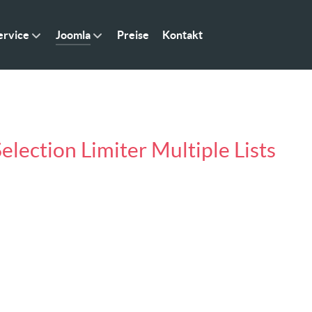
rvice
Joomla
Preise
Kontakt
lection Limiter Multiple Lists