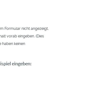
im Formular nicht angezeigt,
nhalt vorab eingeben. (Dies
se haben keinen
spiel eingeben: