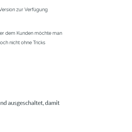
r Version zur Verfügung
 aber dem Kunden möchte man
doch nicht ohne Tricks
und ausgeschaltet, damit