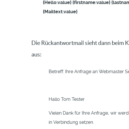
{Hello:value} {firstname:value} {lastna
{Mailtext:value}
Die Rückantwortmail sieht dann beim K
aus:
Betreff: Ihre Anfrage an Webmaster Serv
Hallo Tom Tester
Vielen Dank für Ihre Anfrage, wir we
in Verbindung setzen.