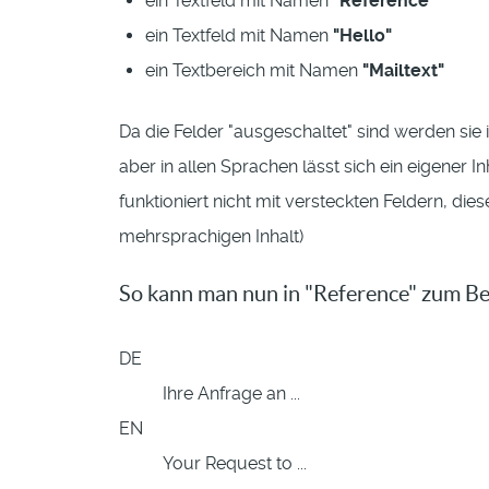
ein Textfeld mit Namen
"Reference"
ein Textfeld mit Namen
"Hello"
ein Textbereich mit Namen
"Mailtext"
Da die Felder "ausgeschaltet" sind werden sie 
aber in allen Sprachen lässt sich ein eigener I
funktioniert nicht mit versteckten Feldern, die
mehrsprachigen Inhalt)
So kann man nun in "Reference" zum Bei
DE
Ihre Anfrage an ...
EN
Your Request to ...