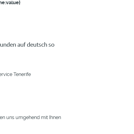
me:value}
unden auf deutsch so
ice Tenerife
rden uns umgehend mit Ihnen