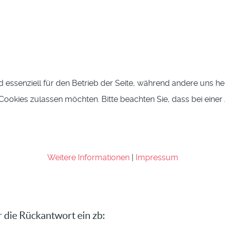
d essenziell für den Betrieb der Seite, während andere uns h
e Cookies zulassen möchten. Bitte beachten Sie, dass bei eine
Weitere Informationen
|
Impressum
r die Rückantwort ein zb: