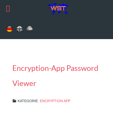
Encryption-App Password
Viewer
KATEGORIE:
ENCRYPTION APP