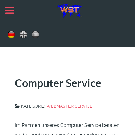
Computer Service
KATEGORIE:
WEBMASTER SERVICE
Im Rahmen unseres Computer Service beraten
wir Sie auch gern beim Kauf, Erweiterung oder