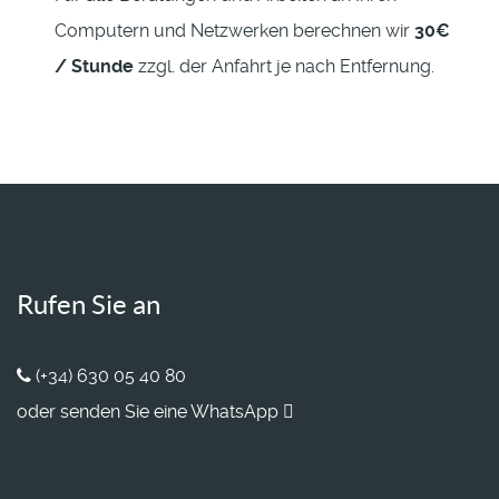
Computern und Netzwerken berechnen wir
30€
/ Stunde
zzgl. der Anfahrt je nach Entfernung.
Rufen Sie an
(+34) 630 05 40 80
oder senden Sie eine WhatsApp